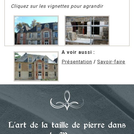
Cliquez sur les vignettes pour agrandir
A voir aussi :
Présentation
/
Savoir-faire
L’art de la taille de pierre dans